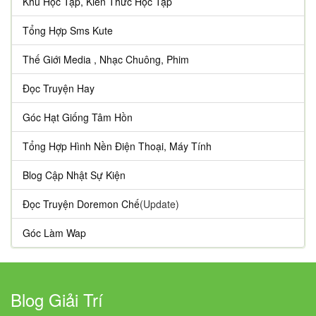
Khu Học Tập, Kiến Thức Học Tập
Tổng Hợp Sms Kute
Thế Giới Media , Nhạc Chuông, Phim
Đọc Truyện Hay
Góc Hạt Giống Tâm Hồn
Tổng Hợp Hình Nền Điện Thoại, Máy Tính
Blog Cập Nhật Sự Kiện
Đọc Truyện Doremon Chế
(Update)
Góc Làm Wap
Blog Giải Trí