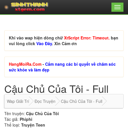
Khi vào wap hiện dòng chữ
XtScript Error: Timeout.
bạn
vui lòng click
Vào Đây
. Xin Cảm ơn
HangMoiRa.Com
-
Cẩm nang các bí quyết về chăm sóc
sức khỏe và làm đẹp
Cậu Chủ Của Tôi - Full
Wap Giải Trí
Đọc Truyện
Cậu Chủ Của Tôi - Full
Tên truyện:
Cậu Chủ Của Tôi
Tác giả:
Phiphi
Thể loại:
Truyện Teen