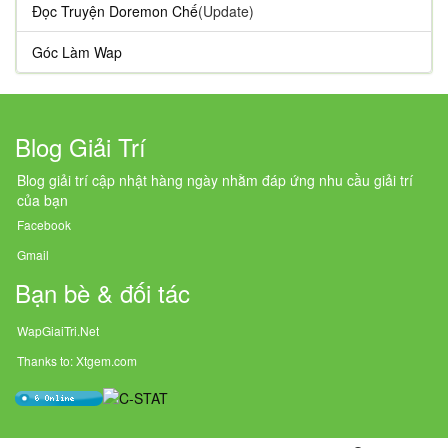
Đọc Truyện Doremon Chế
(Update)
Góc Làm Wap
Blog Giải Trí
Blog giải trí cập nhật hàng ngày nhằm đáp ứng nhu cầu giải trí
của bạn
Facebook
Gmail
Bạn bè & đối tác
WapGiaiTri.Net
Thanks to: Xtgem.com