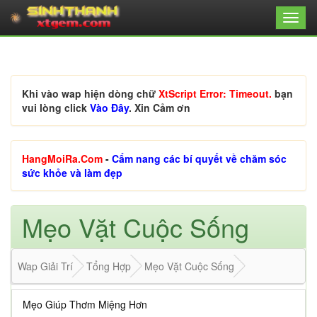
Khi vào wap hiện dòng chữ
XtScript Error: Timeout.
bạn
vui lòng click
Vào Đây
. Xin Cảm ơn
HangMoiRa.Com
-
Cẩm nang các bí quyết về chăm sóc
sức khỏe và làm đẹp
Mẹo Vặt Cuộc Sống
Wap Giải Trí
Tổng Hợp
Mẹo Vặt Cuộc Sống
Mẹo Giúp Thơm Miệng Hơn