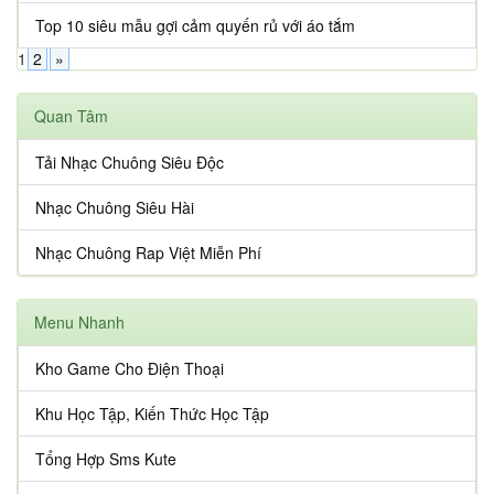
Top 10 siêu mẫu gợi cảm quyến rủ với áo tắm
1
2
»
Quan Tâm
Tải Nhạc Chuông Siêu Độc
Nhạc Chuông Siêu Hài
Nhạc Chuông Rap Việt Miễn Phí
Menu Nhanh
Kho Game Cho Điện Thoại
Khu Học Tập, Kiến Thức Học Tập
Tổng Hợp Sms Kute