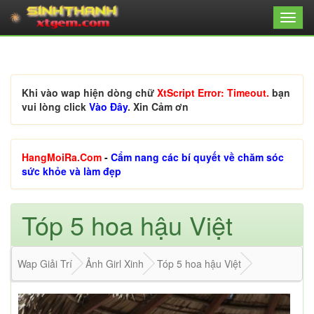
Khi vào wap hiện dòng chữ
XtScript Error: Timeout.
bạn
vui lòng click
Vào Đây
. Xin Cảm ơn
HangMoiRa.Com
-
Cẩm nang các bí quyết về chăm sóc
sức khỏe và làm đẹp
Tóp 5 hoa hậu Việt
Wap Giải Trí
Ảnh Girl Xinh
Tóp 5 hoa hậu Việt