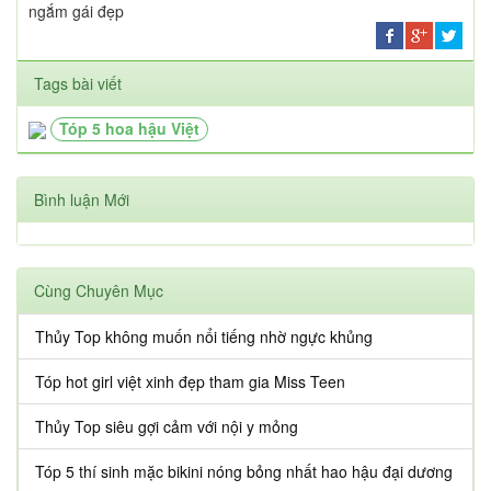
ngắm gái đẹp
Tags bài viết
Tóp 5 hoa hậu Việt
Bình luận Mới
Cùng Chuyên Mục
Thủy Top không muốn nổi tiếng nhờ ngực khủng
Tóp hot girl việt xinh đẹp tham gia Miss Teen
Thủy Top siêu gợi cảm với nội y mỏng
Tóp 5 thí sinh mặc bikini nóng bỏng nhất hao hậu đại dương