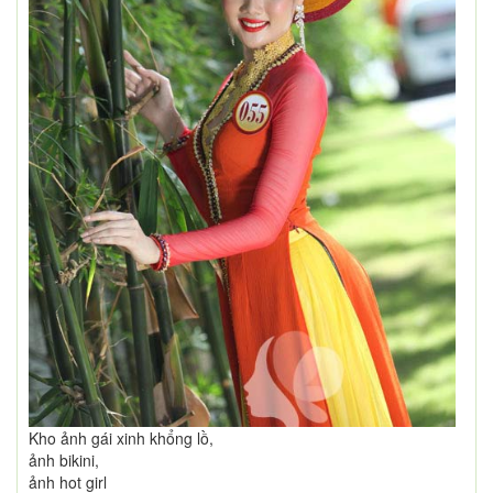
Kho ảnh gái xinh khổng lồ,
ảnh bikini,
ảnh hot girl