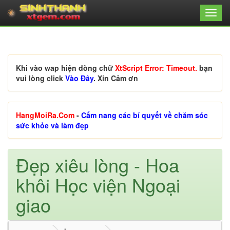
Khi vào wap hiện dòng chữ
XtScript Error: Timeout.
bạn
vui lòng click
Vào Đây
. Xin Cảm ơn
HangMoiRa.Com
-
Cẩm nang các bí quyết về chăm sóc
sức khỏe và làm đẹp
Đẹp xiêu lòng - Hoa
khôi Học viện Ngoại
giao