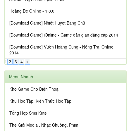
Hoàng Đế Online - 1.8.0
[Download Game] Nhiệt Huyết Bang Chủ
[Download Game] iOnline - Game dân gian đẳng cấp 2014
[Download Game] Vườn Hoàng Cung - Nông Trại Online
2014
1
2
3
4
»
Menu Nhanh
Kho Game Cho Điện Thoại
Khu Học Tập, Kiến Thức Học Tập
Tổng Hợp Sms Kute
Thế Giới Media , Nhạc Chuông, Phim