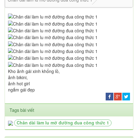
Kho ảnh gái xinh khổng lồ,
ảnh bikini,
ảnh hot girl
ngắm gái đẹp
Tags bài viết
Chân dài làm lu mờ đường đua công thức 1