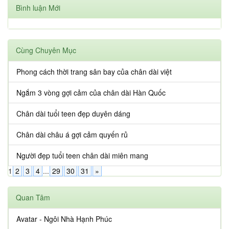
Bình luận Mới
Cùng Chuyên Mục
Phong cách thời trang sân bay của chân dài việt
Ngắm 3 vòng gợi cảm của chân dài Hàn Quốc
Chân dài tuổi teen đẹp duyên dáng
Chân dài châu á gợi cảm quyến rủ
Người đẹp tuổi teen chân dài miên mang
1
2
3
4
...
29
30
31
»
Quan Tâm
Avatar - Ngôi Nhà Hạnh Phúc