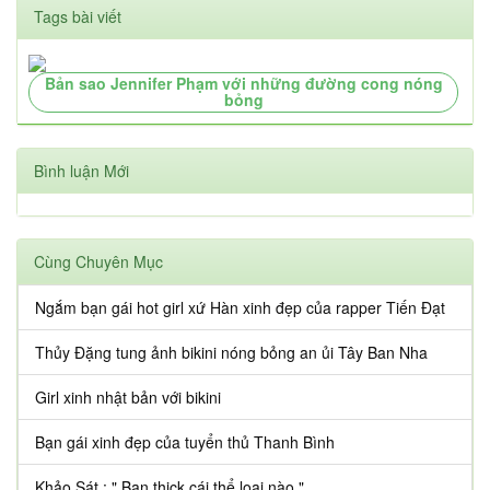
Tags bài viết
Bản sao Jennifer Phạm với những đường cong nóng
bỏng
Bình luận Mới
Cùng Chuyên Mục
Ngắm bạn gái hot girl xứ Hàn xinh đẹp của rapper Tiến Đạt
Thủy Đặng tung ảnh bikini nóng bỏng an ủi Tây Ban Nha
Girl xinh nhật bản với bikini
Bạn gái xinh đẹp của tuyển thủ Thanh Bình
Khảo Sát : " Bạn thick cái thể loại nào "