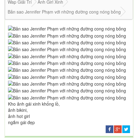
Wap Giải Trí
Ảnh Girl Xinh
Bản sao Jennifer Phạm với những đường cong nóng bỏng
Kho ảnh gái xinh khổng lồ,
ảnh bikini,
ảnh hot girl
ngắm gái đẹp