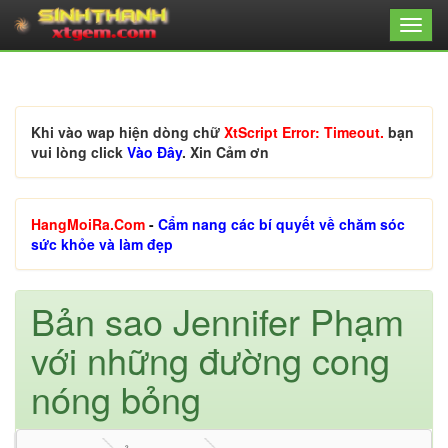
Khi vào wap hiện dòng chữ
XtScript Error: Timeout.
bạn
vui lòng click
Vào Đây
. Xin Cảm ơn
HangMoiRa.Com
-
Cẩm nang các bí quyết về chăm sóc
sức khỏe và làm đẹp
Bản sao Jennifer Phạm
với những đường cong
nóng bỏng