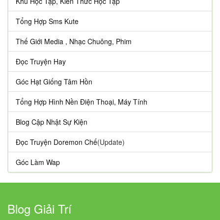
Khu Học Tập, Kiến Thức Học Tập
Tổng Hợp Sms Kute
Thế Giới Media , Nhạc Chuông, Phim
Đọc Truyện Hay
Góc Hạt Giống Tâm Hồn
Tổng Hợp Hình Nền Điện Thoại, Máy Tính
Blog Cập Nhật Sự Kiện
Đọc Truyện Doremon Chế
(Update)
Góc Làm Wap
Blog Giải Trí