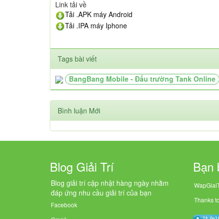
Link tải về
Tải .APK máy Android
Tải .IPA máy Iphone
Tags bài viết
BangBang Mobile - Đấu trường Tank Online
Bình luận Mới
Blog Giải Trí
Bạn 
Blog giải trí cập nhật hàng ngày nhằm
WapGiaiT
đáp ứng nhu cầu giải trí của bạn
Thanks t
Facebook