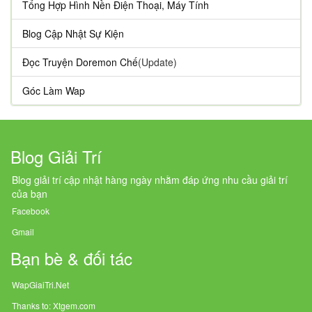
Tổng Hợp Hình Nền Điện Thoại, Máy Tính
Blog Cập Nhật Sự Kiện
Đọc Truyện Doremon Chế
(Update)
Góc Làm Wap
Blog Giải Trí
Blog giải trí cập nhật hàng ngày nhằm đáp ứng nhu cầu giải trí
của bạn
Facebook
Gmail
Bạn bè & đối tác
WapGiaiTri.Net
Thanks to: Xtgem.com