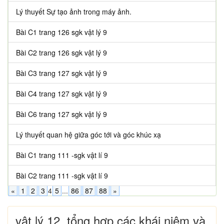
Lý thuyết Sự tạo ảnh trong máy ảnh.
Bài C1 trang 126 sgk vật lý 9
Bài C2 trang 126 sgk vật lý 9
Bài C3 trang 127 sgk vật lý 9
Bài C4 trang 127 sgk vật lý 9
Bài C6 trang 127 sgk vật lý 9
Lý thuyết quan hệ giữa góc tới và góc khúc xạ
Bài C1 trang 111 -sgk vật lí 9
Bài C2 trang 111 -sgk vật lí 9
«
1
2
3
4
5
...
86
87
88
»
vật lý 12, tổng hợp các khái niệm và