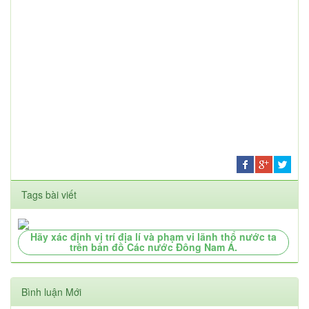
Tags bài viết
Hãy xác định vị trí địa lí và phạm vi lãnh thổ nước ta
trên bản đồ Các nước Đông Nam Á.
Bình luận Mới