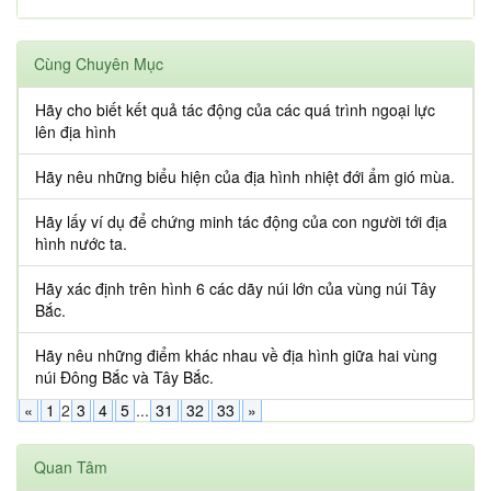
Cùng Chuyên Mục
Hãy cho biết kết quả tác động của các quá trình ngoại lực
lên địa hình
Hãy nêu những biểu hiện của địa hình nhiệt đới ẩm gió mùa.
Hãy lấy ví dụ để chứng minh tác động của con người tới địa
hình nước ta.
Hãy xác định trên hình 6 các dãy núi lớn của vùng núi Tây
Bắc.
Hãy nêu những điểm khác nhau về địa hình giữa hai vùng
núi Đông Bắc và Tây Bắc.
«
1
2
3
4
5
...
31
32
33
»
Quan Tâm