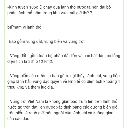
-Kinh tuyến 105o Đ chạy qua lãnh thổ nước ta nên đại bộ
phận lãnh thổ nằm trong khu vực múi giờ thứ 7.
b)Phạm vi lãnh thổ
-Bao gồm vùng đất, vùng biển và vùng trời.
- Vùng đất : gồm toàn bộ phần đất liền và các hải đảo, có tổng
diện tích là 331 212 km2.
- Vùng biển của nước ta bao gồm: nội thủy, lãnh hải, vùng tiếp
giáp lãnh hải, vùng đặc quyền về kinh tế có diện tích khoảng 1
triêu km2 và thềm lục địa.
- Vùng trời Việt Nam là không gian bao trùm lên trên lãnh thổ
nước ta; trên đất liền được xác định bằng các đường biên giới,
trên biển là ranh giới bên ngoài của lãnh hải và không gian
của các đảo.