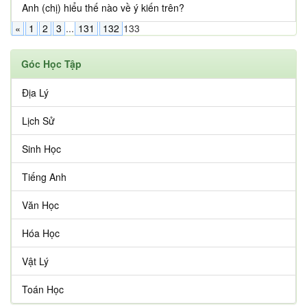
Anh (chị) hiểu thế nào về ý kiến trên?
«
1
2
3
...
131
132
133
Góc Học Tập
Địa Lý
Lịch Sử
Sinh Học
Tiếng Anh
Văn Học
Hóa Học
Vật Lý
Toán Học