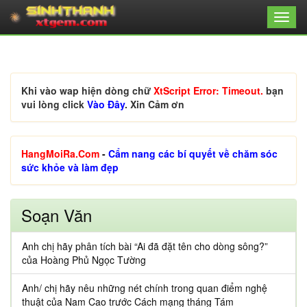
Khi vào wap hiện dòng chữ
XtScript Error: Timeout.
bạn
vui lòng click
Vào Đây
. Xin Cảm ơn
HangMoiRa.Com
-
Cẩm nang các bí quyết về chăm sóc
sức khỏe và làm đẹp
Soạn Văn
Anh chị hãy phân tích bài “Ai đã đặt tên cho dòng sông?”
của Hoàng Phủ Ngọc Tường
Anh/ chị hãy nêu những nét chính trong quan điểm nghệ
thuật của Nam Cao trước Cách mạng tháng Tám