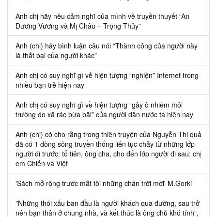
Anh chị hãy nêu cảm nghĩ của mình về truyền thuyết “An
Dương Vương và Mị Châu – Trọng Thủy”
Anh (chị) hãy bình luận câu nói “Thành công của người này
là thất bại của người khác”
Anh chị có suy nghĩ gì về hiện tượng “nghiện” Internet trong
nhiều bạn trẻ hiện nay
Anh chị có suy nghĩ gì về hiện tượng “gây ô nhiễm môi
trường do xã rác bừa bãi” của người dân nước ta hiện nay
Anh (chị) có cho rằng trong thiên truyện của Nguyễn Thi quả
đã có 1 dòng sông truyền thống liên tục chảy từ những lớp
người đi trước: tổ tiên, ông cha, cho đến lớp người đi sau: chị
em Chiến và Việt
'Sách mở rộng trước mắt tôi những chân trời mới' M.Gorki
"Những thói xấu ban đầu là người khách qua đường, sau trở
nên bạn thân ở chung nhà, và kết thúc là ông chủ khó tính",