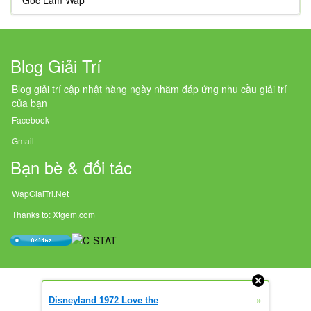
Góc Làm Wap
Blog Giải Trí
Blog giải trí cập nhật hàng ngày nhằm đáp ứng nhu cầu giải trí
của bạn
Facebook
Gmail
Bạn bè & đối tác
WapGiaiTri.Net
Thanks to: Xtgem.com
»
Disneyland 1972 Love the