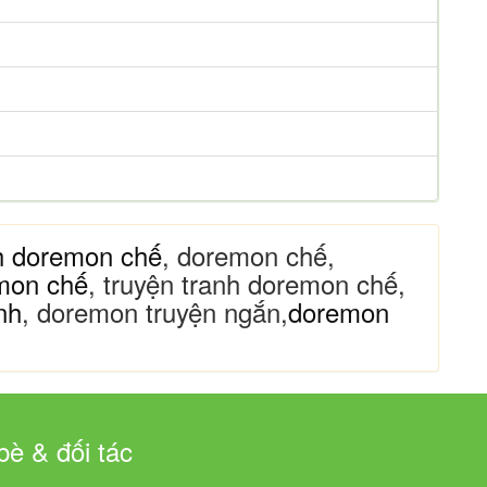
h doremon chế
, doremon chế,
mon chế
, truyện tranh doremon chế,
nh
, doremon truyện ngắn,
doremon
bè & đối tác