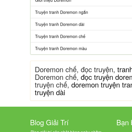
Giới thiệu Doremon
Truyện tranh Doremon ngắn
Truyện tranh Doremon dài
Truyện tranh Doremon chế
Truyện tranh Doremon màu
Doremon chế, đọc truyện,
tran
Doremon chế,
đọc truyện dore
truyện chế,
doremon truyện tra
truyện dài
Blog Giải Trí
Bạn 