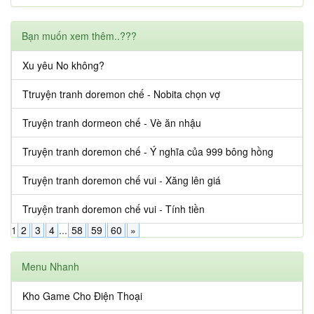
Bạn muốn xem thêm..???
Xu yêu No không?
Ttruyện tranh doremon chế - Nobita chọn vợ
Truyện tranh dormeon chế - Vè ăn nhậu
Truyện tranh doremon chế - Ý nghĩa của 999 bông hồng
Truyện tranh doremon chế vui - Xăng lên giá
Truyện tranh doremon chế vui - Tính tiền
1
2
3
4
...
58
59
60
»
Menu Nhanh
Kho Game Cho Điện Thoại