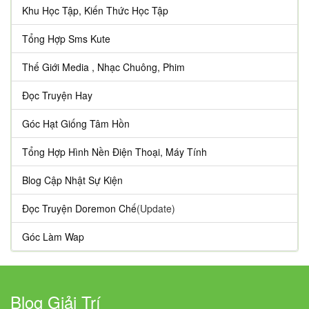
Khu Học Tập, Kiến Thức Học Tập
Tổng Hợp Sms Kute
Thế Giới Media , Nhạc Chuông, Phim
Đọc Truyện Hay
Góc Hạt Giống Tâm Hồn
Tổng Hợp Hình Nền Điện Thoại, Máy Tính
Blog Cập Nhật Sự Kiện
Đọc Truyện Doremon Chế
(Update)
Góc Làm Wap
Blog Giải Trí