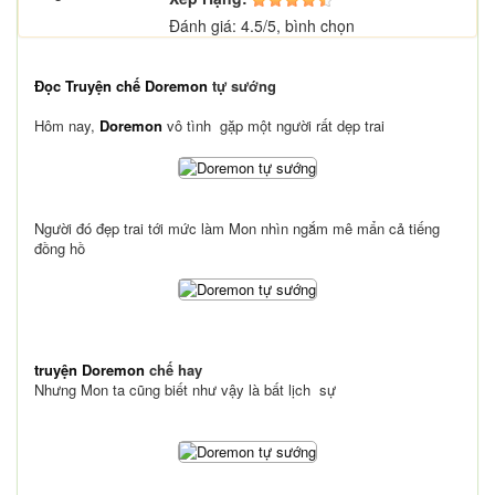
Đánh giá:
4.5
/
5
,
bình chọn
Đọc Truyện chế Doremon
tự sướng
Hôm nay,
Doremon
vô tình gặp một người rất dẹp trai
Người đó đẹp trai tới mức làm Mon nhìn ngắm mê mẩn cả tiếng
đồng hồ
truyện Doremon
chế hay
Nhưng Mon ta cũng biết như vậy là bất lịch sự