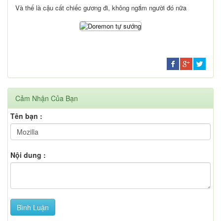
Và thế là cậu cất chiếc gương đi, không ngắm người đó nữa
Cảm Nhận Của Bạn
Tên bạn :
Nội dung :