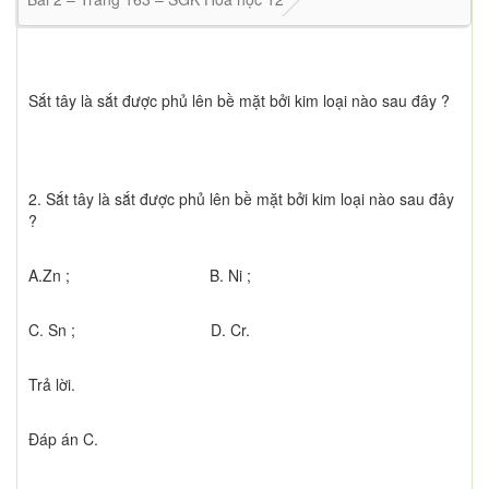
Sắt tây là sắt được phủ lên bề mặt bởi kim loại nào sau đây ?
2. Sắt tây là sắt được phủ lên bề mặt bởi kim loại nào sau đây
?
A.Zn ; B. Ni ;
C. Sn ; D. Cr.
Trả lời.
Đáp án C.