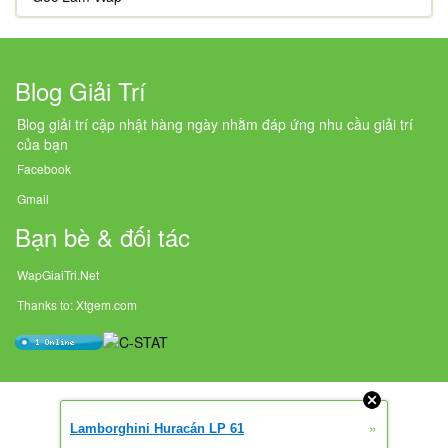
Blog Giải Trí
Blog giải trí cập nhật hàng ngày nhằm đáp ứng nhu cầu giải trí
của bạn
Facebook
Gmail
Bạn bè & đối tác
WapGiaiTri.Net
Thanks to: Xtgem.com
»
Lamborghini Huracán LP 61